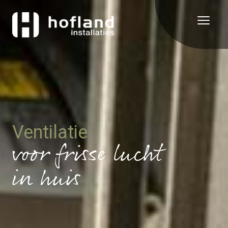
Ventilatie
voor frisse lucht
in huis