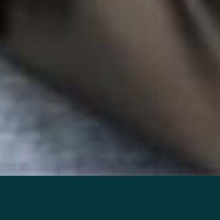
Voorkom schimmels en bacteriën