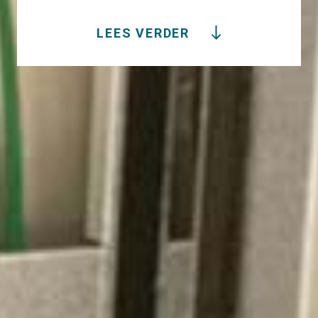
LEES VERDER